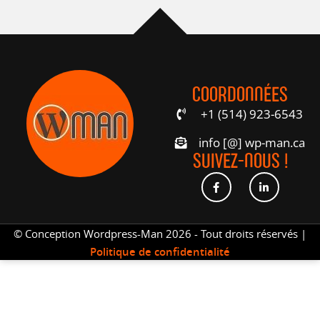
COORDONNÉES
+1 (514) 923-6543
info [@] wp-man.ca
SUIVEZ-NOUS !
© Conception Wordpress-Man 2026 - Tout droits réservés |
Politique de confidentialité