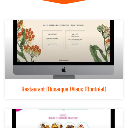
Restaurant Monarque (Vieux Montréal)