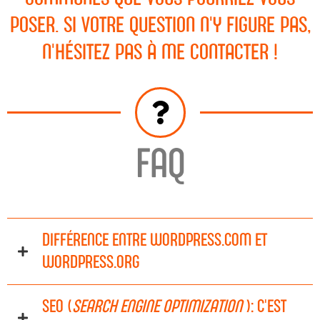
POSER. SI VOTRE QUESTION N'Y FIGURE PAS,
N'HÉSITEZ PAS À ME CONTACTER !
FAQ
DIFFÉRENCE ENTRE WORDPRESS.COM ET
WORDPRESS.ORG
SEO (
SEARCH ENGINE OPTIMIZATION
): C'EST