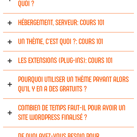
QUOI ?
HÉBERGEMENT, SERVEUR: COURS 101
UN THÈME, C'EST QUOI ?: COURS 101
LES EXTENSIONS (PLUG-INS): COURS 101
POURQUOI UTILISER UN THÈME PAYANT ALORS
QU’IL Y EN A DES GRATUITS ?
COMBIEN DE TEMPS FAUT-IL POUR AVOIR UN
SITE WORDPRESS FINALISÉ ?
DE QUOI AVEZ-VOUS BESOIN POUR