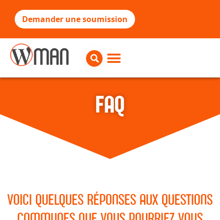
Demander une soumission
FAQ
VOICI QUELQUES RÉPONSES AUX QUESTIONS
COMMUNES QUE VOUS POURRIEZ VOUS