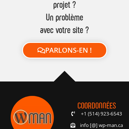
projet ?
Un problème
avec votre site ?
PARLONS-EN !
COORDONNÉES
+1 (514) 923-6543
info [@] wp-man.ca