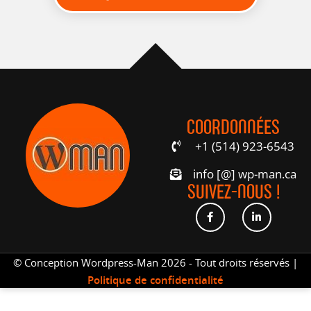
COORDONNÉES
+1 (514) 923-6543
info [@] wp-man.ca
SUIVEZ-NOUS !
© Conception Wordpress-Man 2026 - Tout droits réservés |
Politique de confidentialité