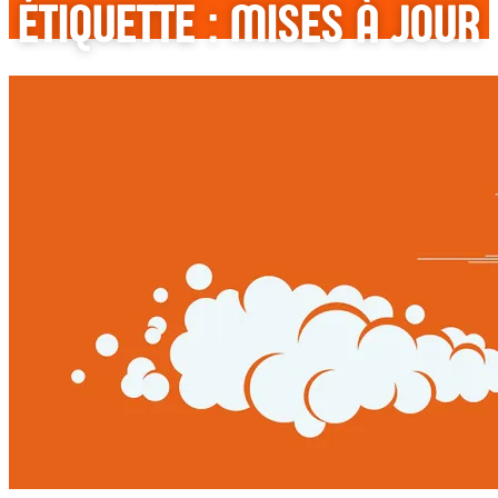
ÉTIQUETTE : MISES À JOUR