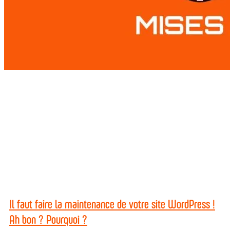
Il faut faire la maintenance de votre site WordPress !
Ah bon ? Pourquoi ?