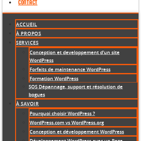
CONTACT
ACCUEIL
À PROPOS
SERVICES
Conception et developpement d’un site
WordPress
Forfaits de maintenance WordPress
Formation WordPress
SOS Dépannage, support et résolution de
bogues
À SAVOIR
Pourquoi choisir WordPress ?
WordPress.com vs WordPress.org
Conception et développement WordPress
Développement WordPress avec un Page