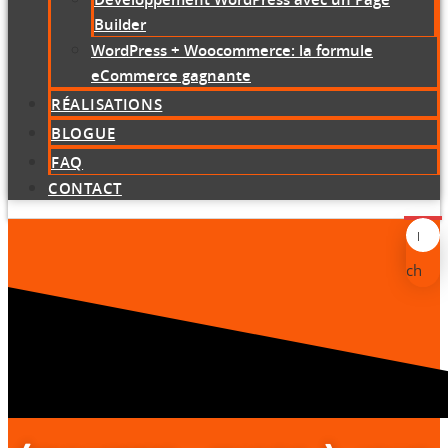
Builder
WordPress + Woocommerce: la formule
eCommerce gagnante
RÉALISATIONS
BLOGUE
FAQ
CONTACT
Search