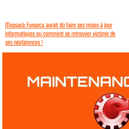
Mossack Fonseca aurait dû faire ses mises à jour
informatiques ou comment se retrouver victime de
ses négligences !