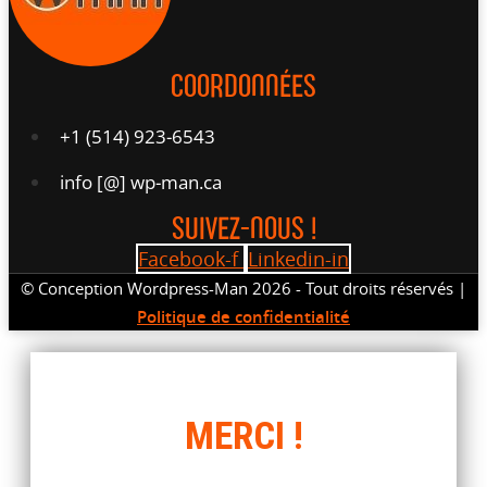
COORDONNÉES
+1 (514) 923-6543
info [@] wp-man.ca
SUIVEZ-NOUS !
Facebook-f
Linkedin-in
© Conception Wordpress-Man 2026 - Tout droits réservés |
Politique de confidentialité
MERCI !