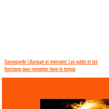
Sauvegarde (
Backup
) et mémoire: Les outils et les
fonctions pour remonter dans le temps