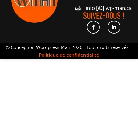
info [@] wp-man.ca
SUIVEZ-NOUS !
© Conception Wordpress-Man 2026 - Tout droits réservés |
Politique de confidentialité