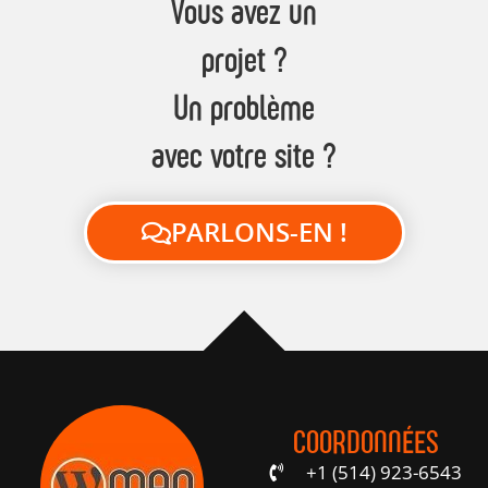
Vous avez un
projet ?
Un problème
avec votre site ?
PARLONS-EN !
COORDONNÉES
+1 (514) 923-6543