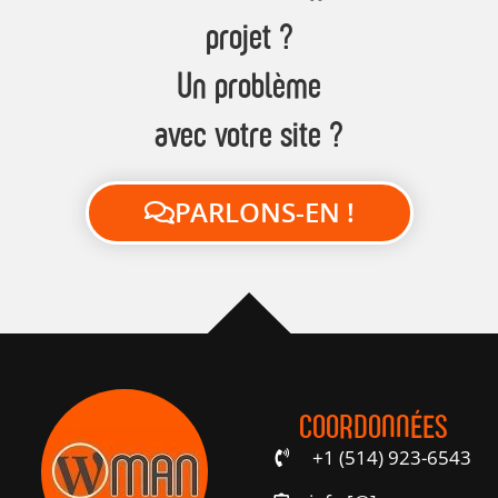
projet ?
Un problème
avec votre site ?
PARLONS-EN !
COORDONNÉES
+1 (514) 923-6543