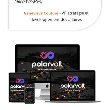
Merci WP-Man!
- VP stratégie et
Geneviève Couture
développement des affaires