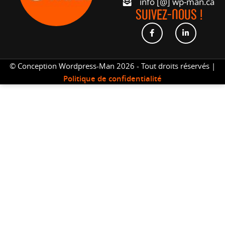
info [@] wp-man.ca
SUIVEZ-NOUS !
© Conception Wordpress-Man 2026 - Tout droits réservés |
Politique de confidentialité