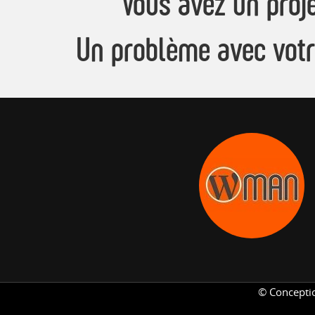
Vous avez un proje
Un problème avec votr
© Concepti