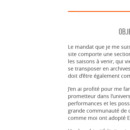
OBJ
Le mandat que je me suis
site comporte une section
les saisons à venir, qui 
se transposer en archives,
doit d’être également co
J’en ai profité pour me fa
prometteur dans l’univers
performances et les poss
grande communauté de d
comme moi ont adopté El