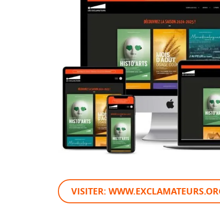
VISITER: WWW.EXCLAMATEURS.OR