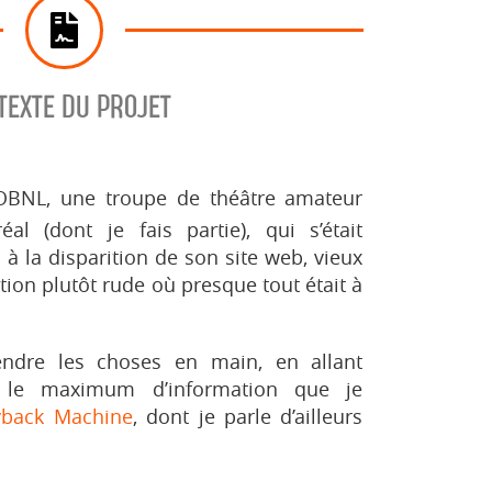
TEXTE DU PROJET
un OBNL, une troupe de théâtre amateur
éal (dont je fais partie), qui s’était
 à la disparition de son site web, vieux
ation plutôt rude où presque tout était à
endre les choses en main, en allant
 le maximum d’information que je
back Machine
, dont je parle d’ailleurs