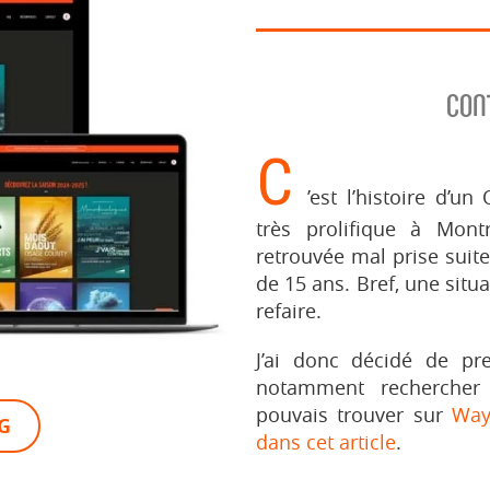
CON
C
’est l’histoire d’
très prolifique à Montr
retrouvée mal prise suite
de 15 ans. Bref, une situ
refaire.
J’ai donc décidé de pr
notamment rechercher
pouvais trouver sur
Way
G
dans cet article
.