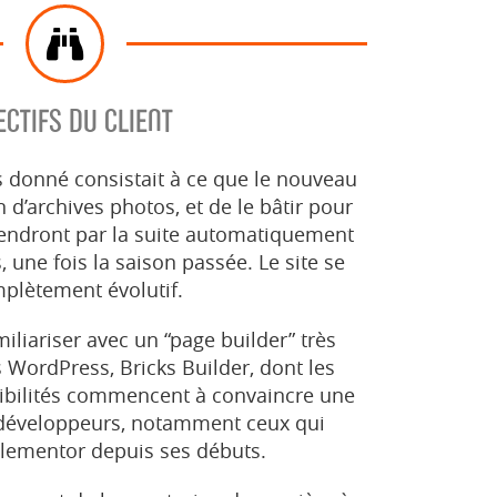
ECTIFS DU CLIENT
 donné consistait à ce que le nouveau
 d’archives photos, et de le bâtir pour
viendront par la suite automatiquement
 une fois la saison passée. Le site se
mplètement évolutif.
miliariser avec un “page builder” très
 WordPress, Bricks Builder, dont les
ibilités commencent à convaincre une
éveloppeurs, notamment ceux qui
ementor depuis ses débuts.