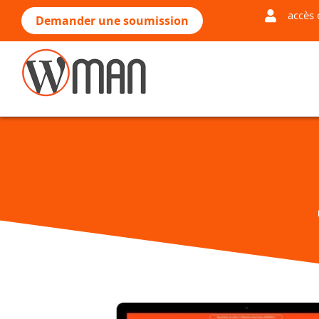
accès 
Demander une soumission