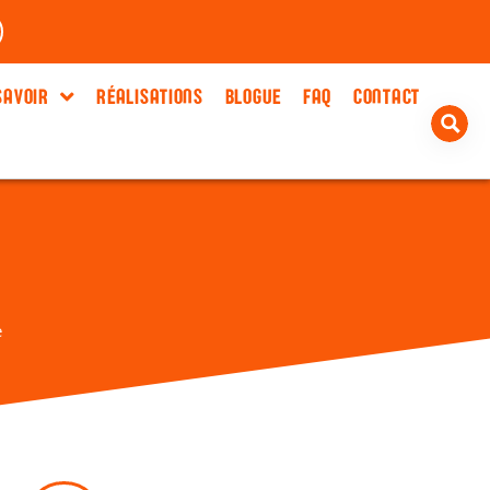
SAVOIR
RÉALISATIONS
BLOGUE
FAQ
CONTACT
e