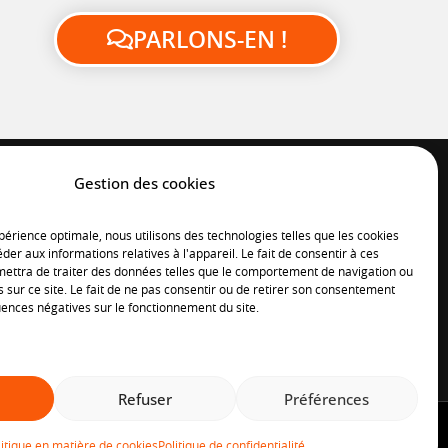
PARLONS-EN !
Gestion des cookies
périence optimale, nous utilisons des technologies telles que les cookies
der aux informations relatives à l'appareil. Le fait de consentir à ces
ettra de traiter des données telles que le comportement de navigation ou
s sur ce site. Le fait de ne pas consentir ou de retirer son consentement
ences négatives sur le fonctionnement du site.
Refuser
Préférences
fidentialité
litique en matière de cookies
Politique de confidentialité