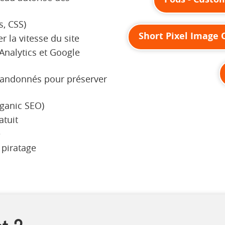
s, CSS)
Short Pixel Image 
 la vitesse du site
Analytics et Google
bandonnés pour préserver
rganic SEO)
atuit
e
 piratage