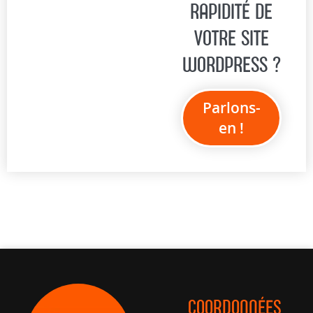
RAPIDITÉ DE
VOTRE SITE
WORDPRESS ?
Parlons-
en !
COORDONNÉES