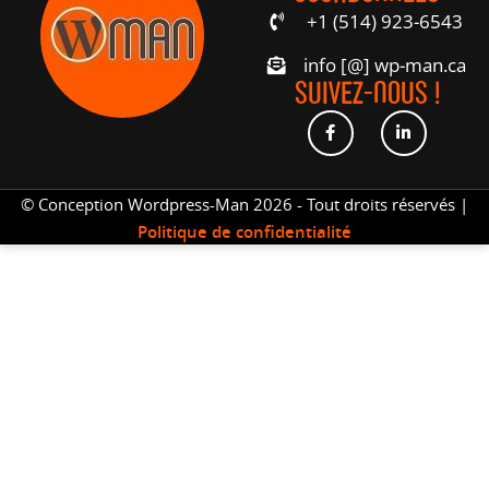
+1 (514) 923-6543
info [@] wp-man.ca
SUIVEZ-NOUS !
© Conception Wordpress-Man 2026 - Tout droits réservés |
Politique de confidentialité